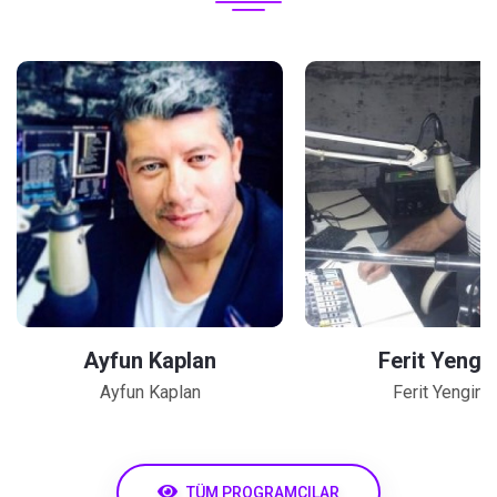
Ayfun Kaplan
Ferit Yengi
Ayfun Kaplan
Ferit Yengin
TÜM PROGRAMCILAR