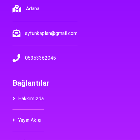
Adana
ayfunkaplan@gmail.com
05353362045
Bağlantılar
Hakkımızda
Yayın Akışı